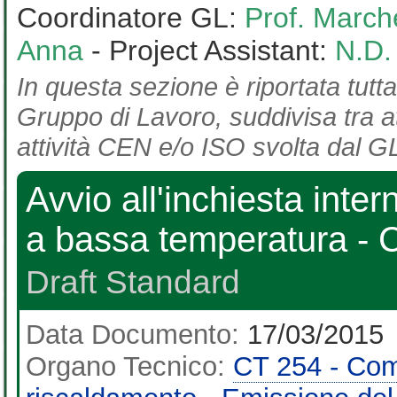
Coordinatore GL:
Prof. March
Anna
- Project Assistant:
N.D.
In questa sezione è riportata tutta
Gruppo di Lavoro, suddivisa tra at
attività CEN e/o ISO svolta dal GL
Avvio all'inchiesta inter
a bassa temperatura - C
Draft Standard
Data Documento:
17/03/2015
Organo Tecnico:
CT 254 - Comp