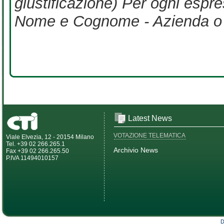
giustificazione) Per ogni espre
Nome e Cognome - Azienda o Ent
Latest News
VOTAZIONE TELEMATICA
Viale Elvezia, 12 - 20154 Milano
Tel. +39 02 266.265.1
Archivio News
Fax +39 02 266.265.50
P.IVA 11494010157
D