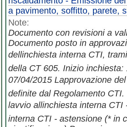
riscaldamento - Emissione del c
a pavimento, soffitto, parete, s
Note:
Documento con revisioni a vall
Documento posto in approvazio
dellinchiesta interna CTI, tra
della CT 605. Inizio inchiesta
07/04/2015 Lapprovazione del
definite dal Regolamento CTI. P
lavvio allinchiesta interna CTI 
interna CTI - astensione (* in 