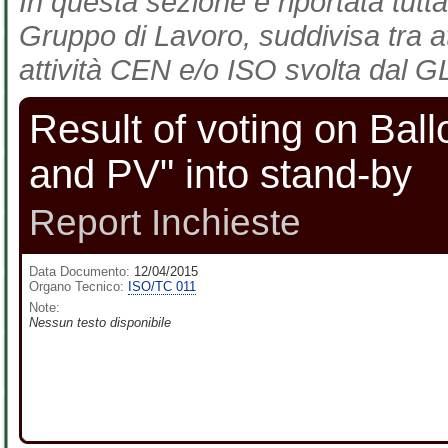
In questa sezione è riportata tutta
Gruppo di Lavoro, suddivisa tra at
attività CEN e/o ISO svolta dal GL
Result of voting on Ball
and PV" into stand-by
Report Inchieste
Data Documento:
12/04/2015
Organo Tecnico:
ISO/TC 011
Note:
Nessun testo disponibile