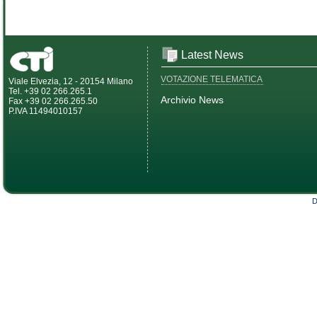
Latest News
VOTAZIONE TELEMATICA
Viale Elvezia, 12 - 20154 Milano
Tel. +39 02 266.265.1
Archivio News
Fax +39 02 266.265.50
P.IVA 11494010157
D