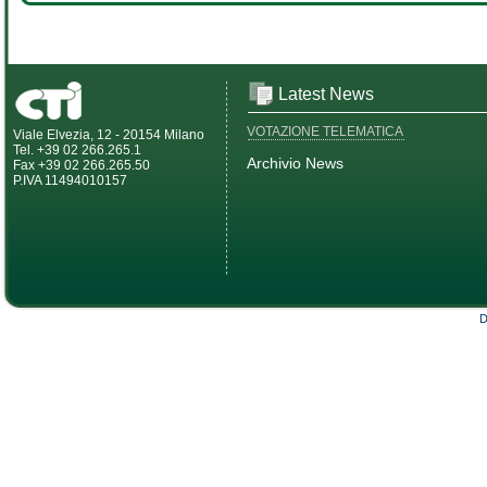
Latest News
VOTAZIONE TELEMATICA
Viale Elvezia, 12 - 20154 Milano
Tel. +39 02 266.265.1
Archivio News
Fax +39 02 266.265.50
P.IVA 11494010157
D