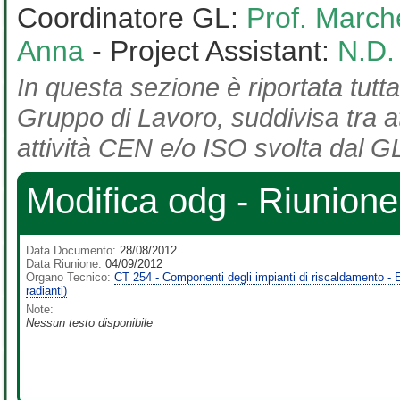
Coordinatore GL:
Prof. March
Anna
- Project Assistant:
N.D.
In questa sezione è riportata tutta
Gruppo di Lavoro, suddivisa tra at
attività CEN e/o ISO svolta dal GL
Modifica odg - Riunion
Data Documento:
28/08/2012
Data Riunione:
04/09/2012
Organo Tecnico:
CT 254 - Componenti degli impianti di riscaldamento - Em
radianti)
Note:
Nessun testo disponibile