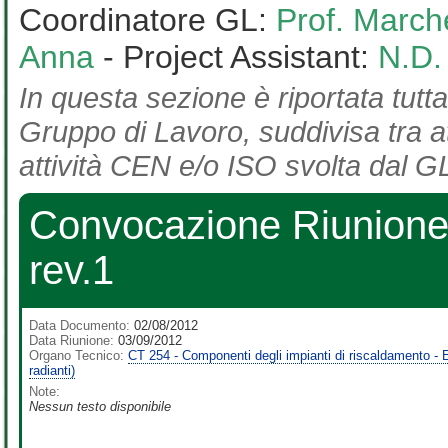
Coordinatore GL:
Prof. March
Anna
- Project Assistant:
N.D.
In questa sezione è riportata tutta
Gruppo di Lavoro, suddivisa tra at
attività CEN e/o ISO svolta dal GL
Convocazione Riunione
rev.1
Data Documento:
02/08/2012
Data Riunione:
03/09/2012
Organo Tecnico:
CT 254 - Componenti degli impianti di riscaldamento - Em
radianti)
Note:
Nessun testo disponibile