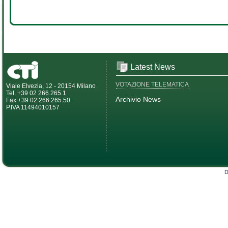
Latest News
VOTAZIONE TELEMATICA
Viale Elvezia, 12 - 20154 Milano
Tel. +39 02 266.265.1
Archivio News
Fax +39 02 266.265.50
P.IVA 11494010157
D