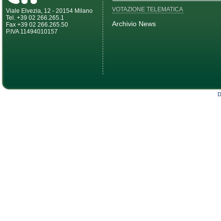
VOTAZIONE TELEMATICA
Viale Elvezia, 12 - 20154 Milano
Tel. +39 02 266.265.1
Archivio News
Fax +39 02 266.265.50
P.IVA 11494010157
D