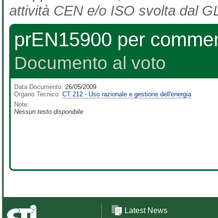
attività CEN e/o ISO svolta dal GL
prEN15900 per commenti
Documento al voto
Data Documento:
26/05/2009
Organo Tecnico:
CT 212 - Uso razionale e gestione dell'energia
Note:
Nessun testo disponibile
Latest News