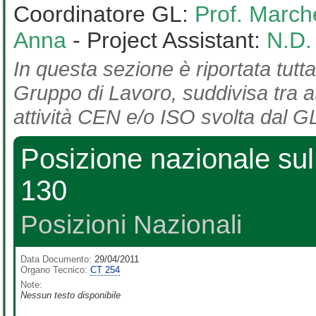
Coordinatore GL:
Prof. March
Anna
- Project Assistant:
N.D.
In questa sezione è riportata tutta
Gruppo di Lavoro, suddivisa tra at
attività CEN e/o ISO svolta dal GL
Posizione nazionale s
130
Posizioni Nazionali
Data Documento:
29/04/2011
Organo Tecnico:
CT 254
Note:
Nessun testo disponibile