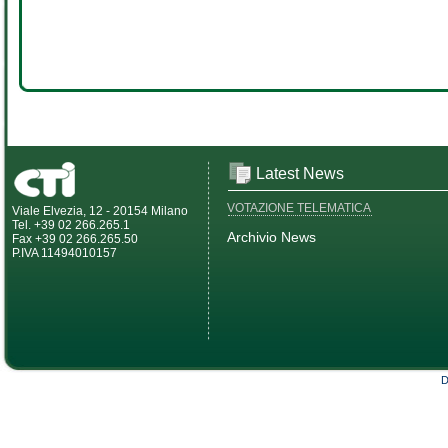
Latest News
VOTAZIONE TELEMATICA
Viale Elvezia, 12 - 20154 Milano
Tel. +39 02 266.265.1
Archivio News
Fax +39 02 266.265.50
P.IVA 11494010157
D