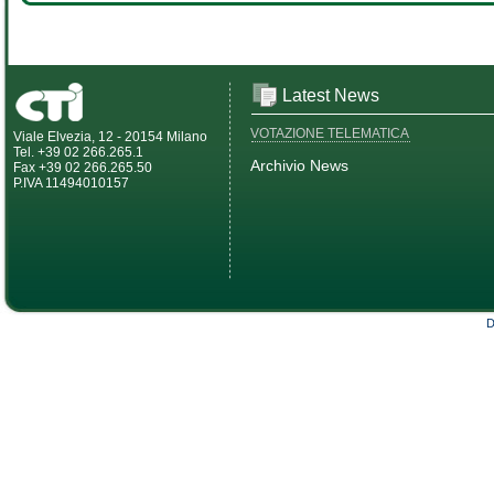
Latest News
VOTAZIONE TELEMATICA
Viale Elvezia, 12 - 20154 Milano
Tel. +39 02 266.265.1
Archivio News
Fax +39 02 266.265.50
P.IVA 11494010157
D