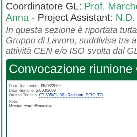
Coordinatore GL:
Prof. March
Anna
- Project Assistant:
N.D.
In questa sezione è riportata tutta
Gruppo di Lavoro, suddivisa tra at
attività CEN e/o ISO svolta dal GL
Convocazione riunione
Data Documento:
05/03/2009
Data Riunione:
24/03/2009
Organo Tecnico:
CT 605/GL 02 - Radiatori. SCIOLTO
Note:
Nessun testo disponibile