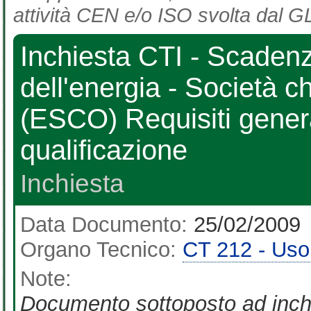
attività CEN e/o ISO svolta dal GL
Inchiesta CTI - Scadenz
dell'energia - Società c
(ESCO) Requisiti genera
qualificazione
Inchiesta
Data Documento:
25/02/2009
Organo Tecnico:
CT 212 - Uso 
Note:
Documento sottoposto ad inchi