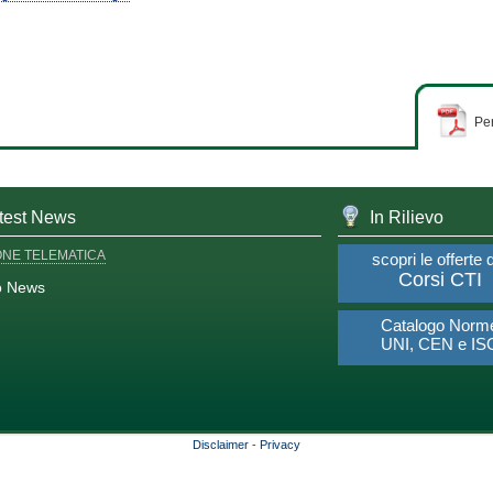
Per
test News
In Rilievo
ONE TELEMATICA
scopri le offerte 
Corsi CTI
o News
Catalogo Norm
UNI, CEN e IS
Disclaimer
-
Privacy