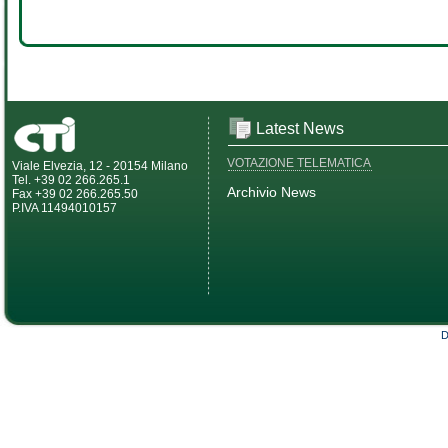
Latest News
VOTAZIONE TELEMATICA
Viale Elvezia, 12 - 20154 Milano
Tel. +39 02 266.265.1
Archivio News
Fax +39 02 266.265.50
P.IVA 11494010157
D