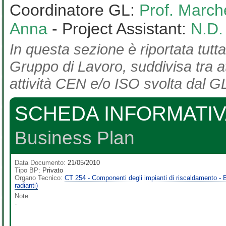
Coordinatore GL:
Prof. March
Anna
- Project Assistant:
N.D.
In questa sezione è riportata tutta
Gruppo di Lavoro, suddivisa tra at
attività CEN e/o ISO svolta dal GL
SCHEDA INFORMATIV
Business Plan
Data Documento:
21/05/2010
Tipo BP:
Privato
Organo Tecnico:
CT 254 - Componenti degli impianti di riscaldamento - Em
radianti)
Note:
-