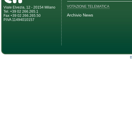
VOTAZIONE TELEMATICA
Viale Elvezia, 12 - 20154 Milano
Tel. +39 02 266.265.1
Archivio News
Fax +39 02 266.265.50
P.IVA 11494010157
D