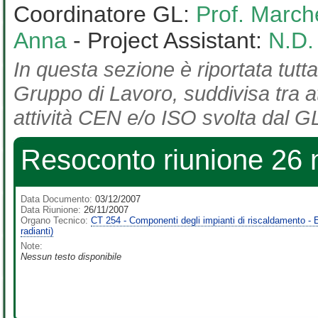
Coordinatore GL:
Prof. March
Anna
- Project Assistant:
N.D.
In questa sezione è riportata tutta
Gruppo di Lavoro, suddivisa tra at
attività CEN e/o ISO svolta dal GL
Resoconto riunione 26
Data Documento:
03/12/2007
Data Riunione:
26/11/2007
Organo Tecnico:
CT 254 - Componenti degli impianti di riscaldamento - Em
radianti)
Note:
Nessun testo disponibile