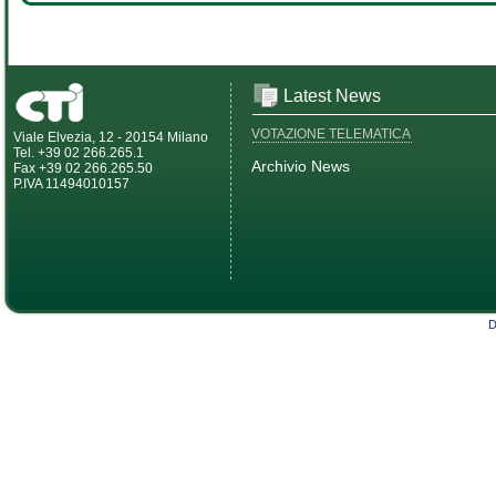
Latest News
VOTAZIONE TELEMATICA
Viale Elvezia, 12 - 20154 Milano
Tel. +39 02 266.265.1
Archivio News
Fax +39 02 266.265.50
P.IVA 11494010157
D