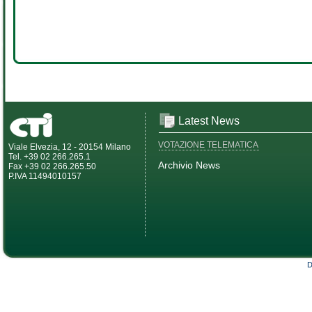
Latest News
VOTAZIONE TELEMATICA
Viale Elvezia, 12 - 20154 Milano
Tel. +39 02 266.265.1
Archivio News
Fax +39 02 266.265.50
P.IVA 11494010157
D